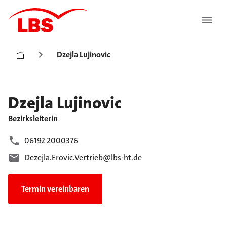
Dzejla Lujinovic
Dzejla
Lujinovic
Bezirksleiterin
06192 2000376
Dezejla.Erovic.Vertrieb@lbs-ht.de
Termin vereinbaren