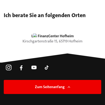
Ich berate Sie an folgenden Orten
LBS FinanzCenter Hofheim
Kirschgartenstraße
15
,
65719
Hofheim
Zum Seitenanfang