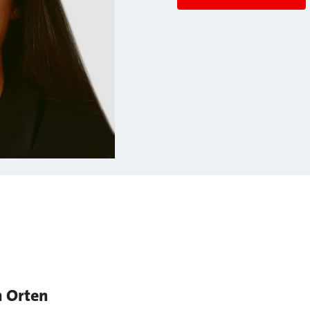
n Orten