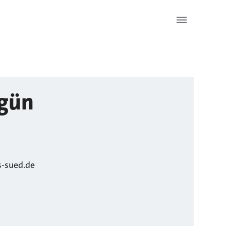
gün
-sued.de