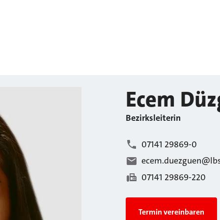
Ecem
Düz
Bezirksleiterin
07141 29869-0
ecem.duezguen@lbs
07141 29869-220
Termin vereinbaren