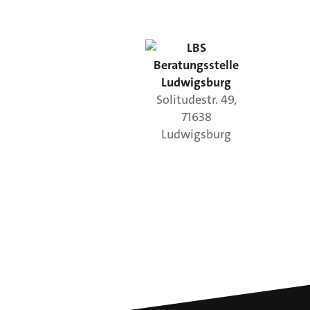
LBS
Beratungsstelle
Ludwigsburg
Solitudestr.
49
,
71638
Ludwigsburg