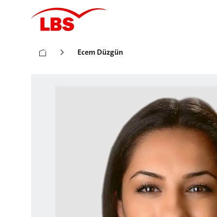
Ecem Düzgün