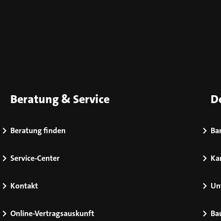
Beratung & Service
D
Beratung finden
Bar
Service-Center
Kar
Kontakt
Un
Online-Vertragsauskunft
Ba