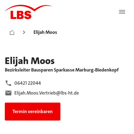
Elijah Moos
Elijah
Moos
Bezirksleiter Bausparen Sparkasse Marburg-Biedenkopf
06421 22044
Elijah.Moos.Vertrieb@lbs-ht.de
Termin vereinbaren