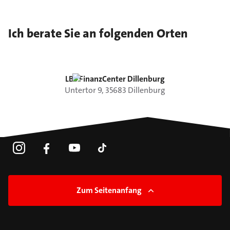
Ich berate Sie an folgenden Orten
LBS FinanzCenter Dillenburg
Untertor
9
,
35683
Dillenburg
Zum Seitenanfang