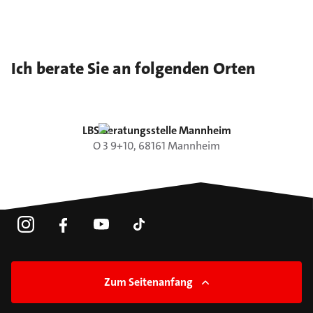
Ich berate Sie an folgenden Orten
LBS Beratungsstelle Mannheim
O 3
9+10
,
68161
Mannheim
Zum Seitenanfang