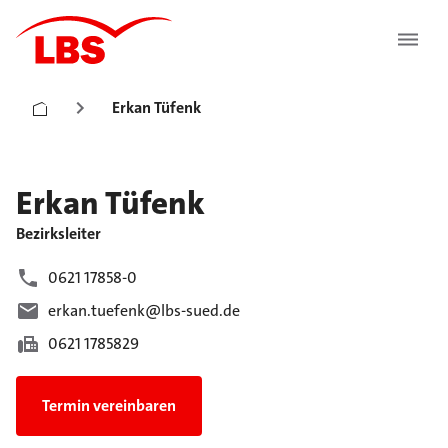
Erkan Tüfenk
Erkan
Tüfenk
Bezirksleiter
0621 17858-0
erkan.tuefenk@lbs-sued.de
0621 1785829
Termin vereinbaren