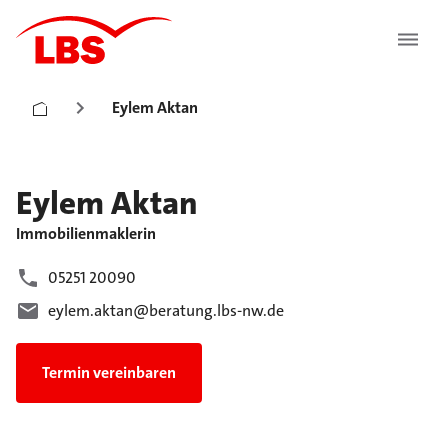
Eylem Aktan
Eylem
Aktan
Immobilienmaklerin
05251 20090
eylem.aktan@beratung.lbs-nw.de
Termin vereinbaren