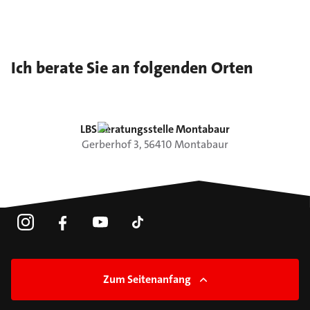
Ich berate Sie an folgenden Orten
LBS Beratungsstelle Montabaur
Gerberhof
3
,
56410
Montabaur
Zum Seitenanfang