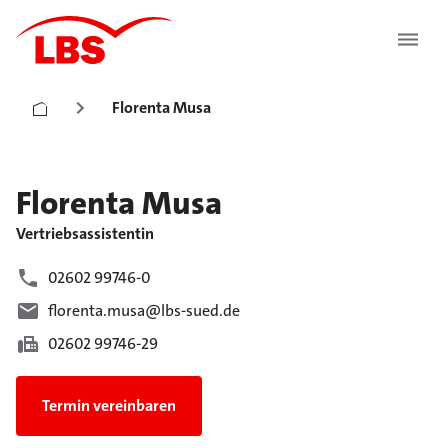
Florenta Musa
Florenta
Musa
Vertriebsassistentin
02602 99746-0
florenta.musa@lbs-sued.de
02602 99746-29
Termin vereinbaren