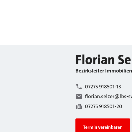
Florian
Se
Bezirksleiter Immobilien
07275 918501-13
florian.selzer@lbs-s
07275 918501-20
Termin vereinbaren