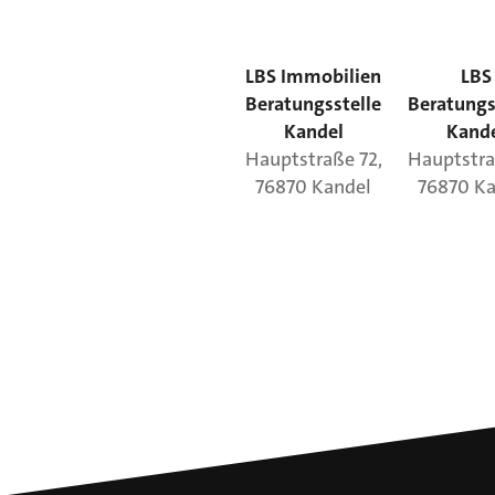
LBS Immobilien
LBS
Beratungsstelle
Beratungs
Kandel
Kand
Hauptstraße
72
,
Hauptstr
76870
Kandel
76870
Ka