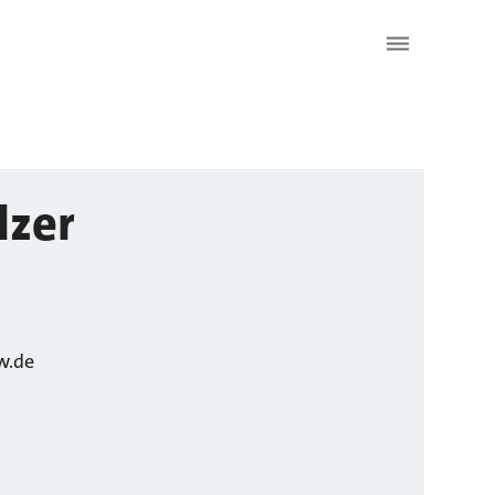
lzer
w.de