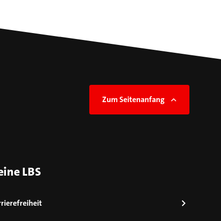
Zum Seitenanfang
eine LBS
rierefreiheit