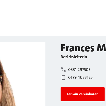
Frances
M
Bezirksleiterin
0331 297503
0179 4033125
Termin vereinbaren