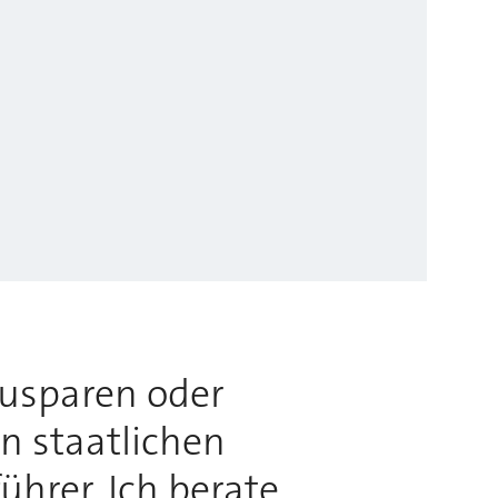
usparen oder
n staatlichen
hrer. Ich berate