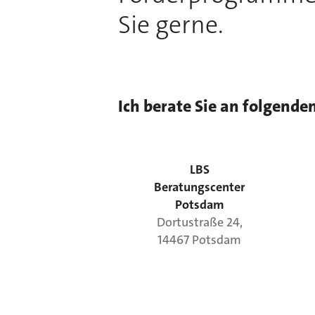
Sie gerne.
Ich berate Sie an folgende
LBS
Beratungscenter
Potsdam
Dortustraße
24
,
14467
Potsdam