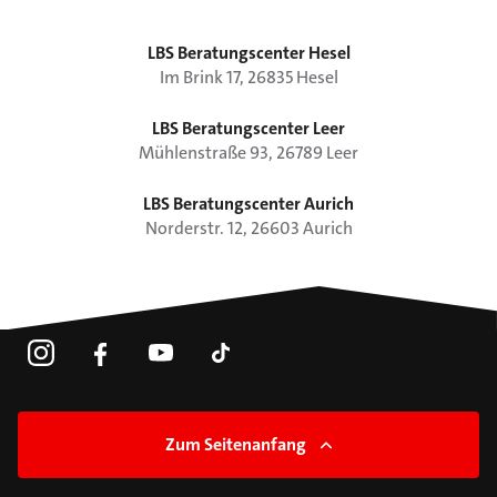
LBS Beratungscenter Hesel
Im Brink
17
,
26835
Hesel
LBS Beratungscenter Leer
Mühlenstraße
93
,
26789
Leer
LBS Beratungscenter Aurich
Norderstr.
12
,
26603
Aurich
Zum Seitenanfang