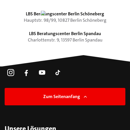
LBS Beratungscenter Berlin Schöneberg
Hauptstr.
98/99
,
10827
Berlin
Schöneberg
LBS Beratungscenter Berlin Spandau
Charlottenstr.
9
,
13597
Berlin
Spandau
Zum Seitenanfang
Unsere Lösungen