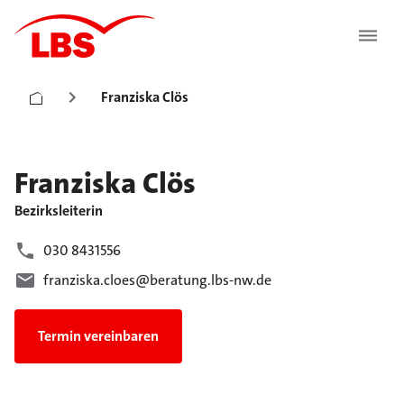
Franziska Clös
Franziska
Clös
Bezirksleiterin
030 8431556
franziska.cloes@beratung.lbs-nw.de
Termin vereinbaren