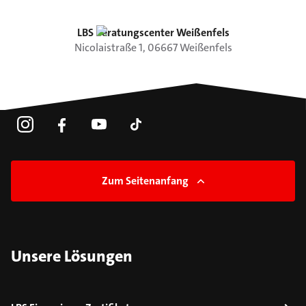
LBS Beratungscenter Weißenfels
Nicolaistraße
1
,
06667
Weißenfels
Zum Seitenanfang
Unsere Lösungen