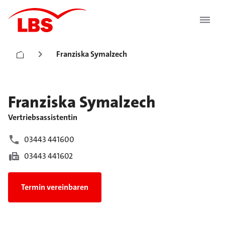
Franziska Symalzech
Franziska
Symalzech
Vertriebsassistentin
03443 441600
03443 441602
Termin vereinbaren