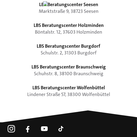
LBS Beratungscenter Seesen
Marktstraße
9
,
38723
Seesen
LBS Beratungscenter Holzminden
Böntalstr.
12
,
37603
Holzminden
LBS Beratungscenter Burgdorf
Schulstr.
2
,
31303
Burgdorf
LBS Beratungscenter Braunschweig
Schuhstr.
8
,
38100
Braunschweig
LBS Beratungscenter Wolfenbüttel
Lindener Straße
57
,
38300
Wolfenbüttel