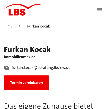
Furkan Kocak
Furkan
Kocak
Immobilienmakler
furkan.kocak@beratung.lbs-nw.de
Termin vereinbaren
Das eigene Zuhause bietet