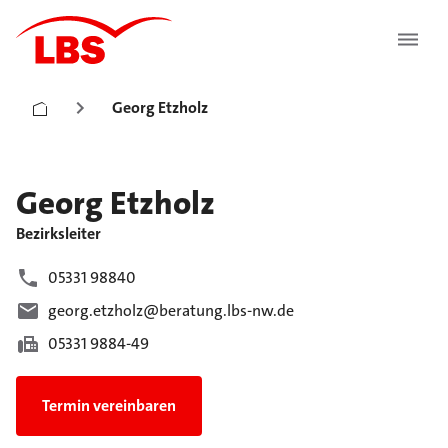
Georg Etzholz
Georg
Etzholz
Bezirksleiter
05331 98840
georg.etzholz@beratung.lbs-nw.de
05331 9884-49
Termin vereinbaren