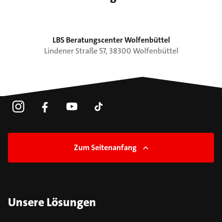
LBS Beratungscenter Wolfenbüttel
Lindener Straße
57
,
38300
Wolfenbüttel
Zum Seitenanfang
Unsere Lösungen