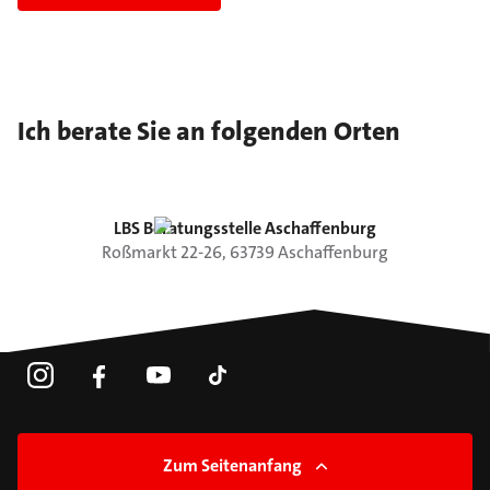
Ich berate Sie an folgenden Orten
LBS Beratungsstelle Aschaffenburg
Roßmarkt
22-26
,
63739
Aschaffenburg
Zum Seitenanfang