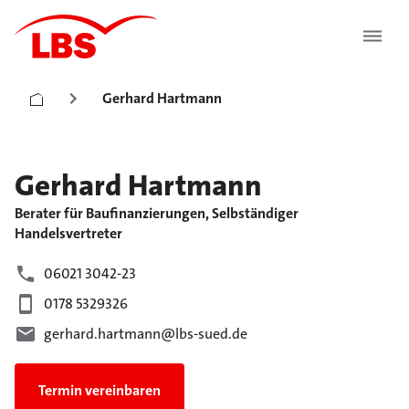
Gerhard Hartmann
Gerhard
Hartmann
Berater für Baufinanzierungen, Selbständiger
Handelsvertreter
06021 3042-23
0178 5329326
gerhard.hartmann@lbs-sued.de
Termin vereinbaren