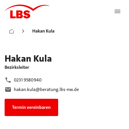
Hakan Kula
Hakan
Kula
Bezirksleiter
0231 9580940
hakan.kula@beratung.lbs-nw.de
Termin vereinbaren