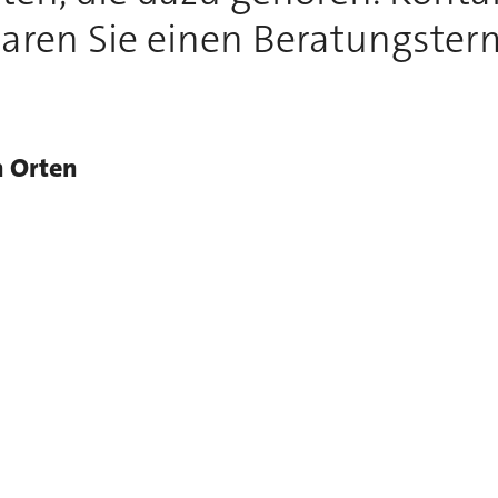
aren Sie einen Beratungster
n Orten