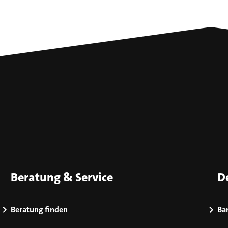
Beratung & Service
D
Beratung finden
Bar