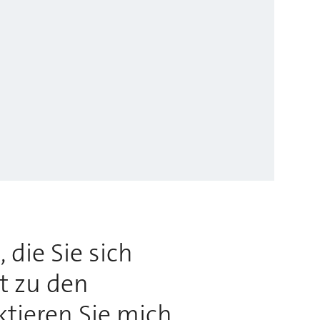
 die Sie sich
rt zu den
ktieren Sie mich