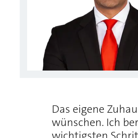
Das eigene Zuhause
wünschen. Ich bera
wichtigsten Schri