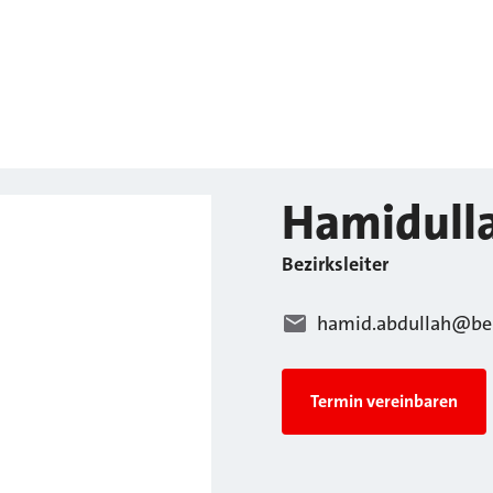
Hamidull
Bezirksleiter
hamid.abdullah@ber
Termin vereinbaren