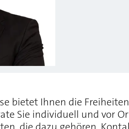
 bietet Ihnen die Freiheiten,
te Sie individuell und vor O
tten, die dazu gehören. Konta