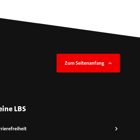
Zum Seitenanfang
eine LBS
rierefreiheit