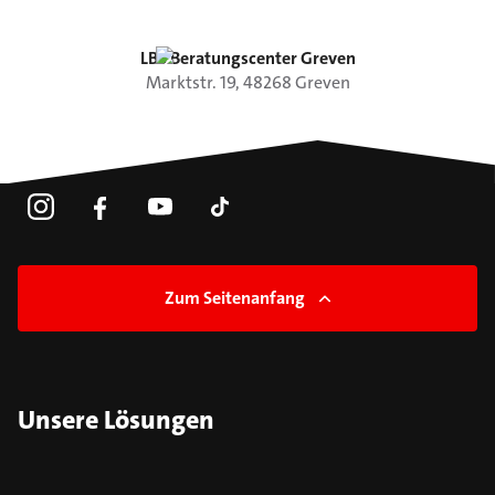
LBS Beratungscenter Greven
Marktstr.
19
,
48268
Greven
Zum Seitenanfang
Unsere Lösungen