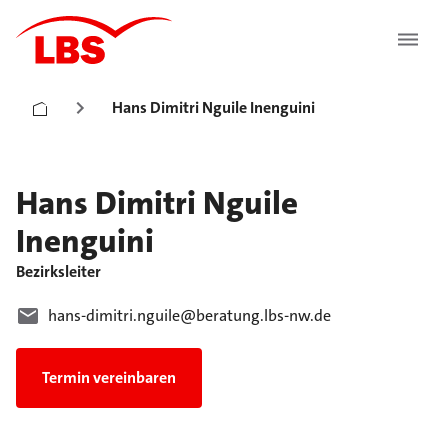
Hans Dimitri Nguile Inenguini
Hans Dimitri
Nguile
Inenguini
Bezirksleiter
hans-dimitri.nguile@beratung.lbs-nw.de
Termin vereinbaren