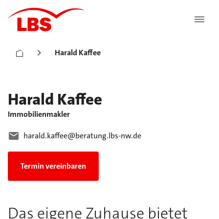
Harald Kaffee
Harald
Kaffee
Immobilienmakler
harald.kaffee@beratung.lbs-nw.de
Termin vereinbaren
Das eigene Zuhause bietet