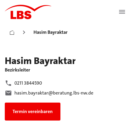
Hasim Bayraktar
Hasim
Bayraktar
Bezirksleiter
0211 3844590
hasim.bayraktar@beratung.lbs-nw.de
Termin vereinbaren