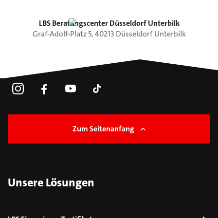
LBS Beratungscenter Düsseldorf Unterbilk
Graf-Adolf-Platz
5
,
40213
Düsseldorf
Unterbilk
Zum Seitenanfang
Unsere Lösungen