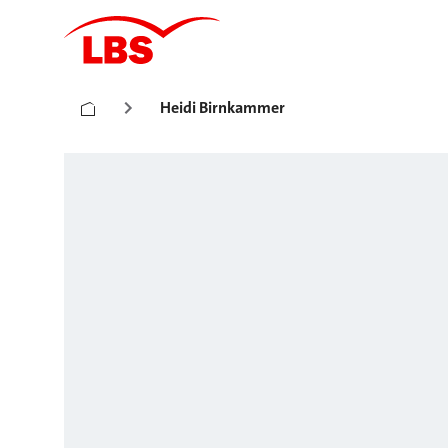
Heidi Birnkammer