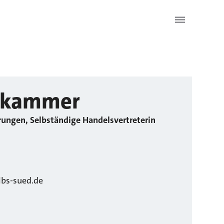
nkammer
rungen, Selbständige Handelsvertreterin
bs-sued.de