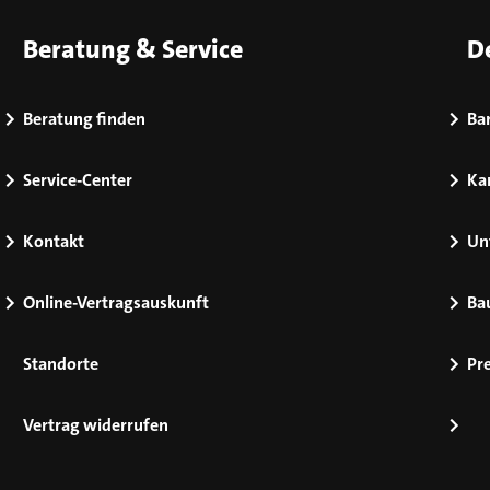
Beratung & Service
D
Beratung finden
Bar
Service-Center
Kar
Kontakt
Un
Online-Vertragsauskunft
Ba
Standorte
Pr
Vertrag widerrufen