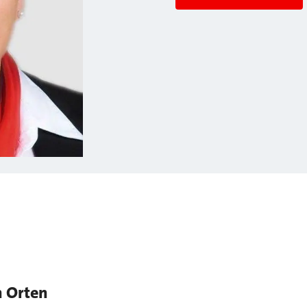
n Orten