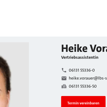
Heike
Vor
Vertriebsassistentin
06131 55336-0
heike.vorauer@lbs-
06131 55336-50
Termin vereinbaren