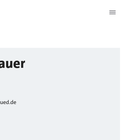
auer
sued.de