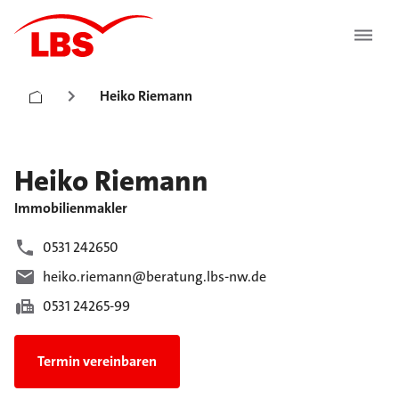
Heiko Riemann
Heiko
Riemann
Immobilienmakler
0531 242650
heiko.riemann@beratung.lbs-nw.de
0531 24265-99
Termin vereinbaren