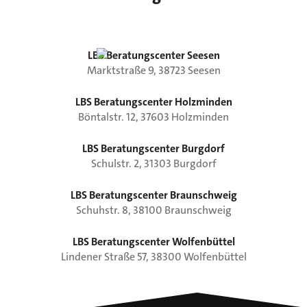
LBS Beratungscenter Seesen
Marktstraße
9
,
38723
Seesen
LBS Beratungscenter Holzminden
Böntalstr.
12
,
37603
Holzminden
LBS Beratungscenter Burgdorf
Schulstr.
2
,
31303
Burgdorf
LBS Beratungscenter Braunschweig
Schuhstr.
8
,
38100
Braunschweig
LBS Beratungscenter Wolfenbüttel
Lindener Straße
57
,
38300
Wolfenbüttel