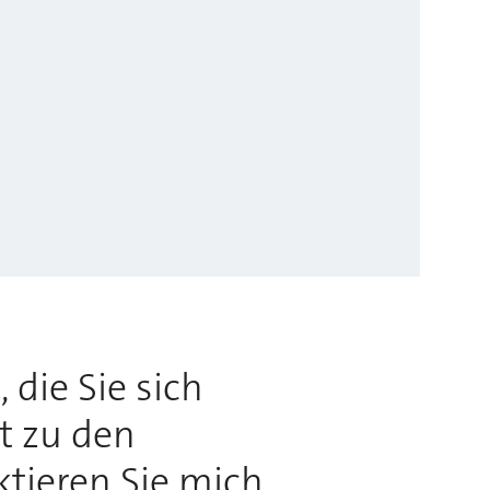
 die Sie sich
rt zu den
ktieren Sie mich