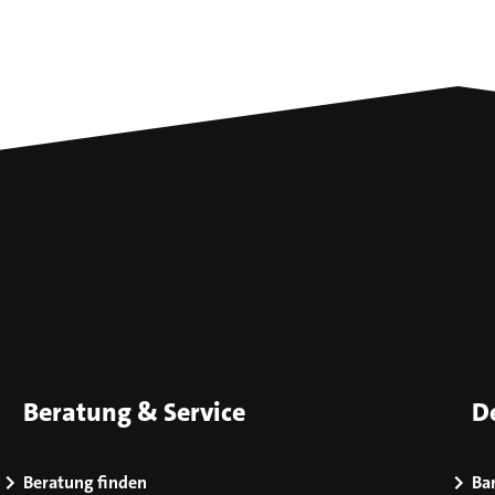
Beratung & Service
D
Beratung finden
Bar