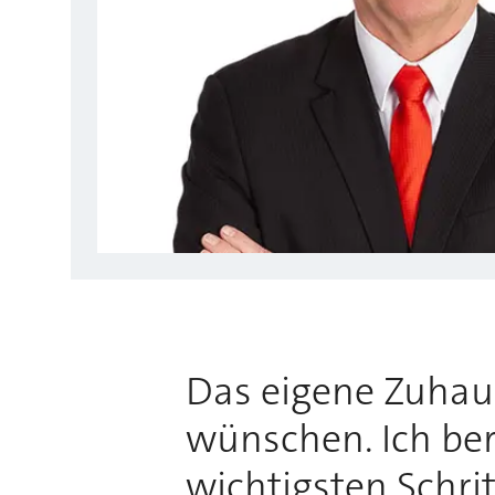
Das eigene Zuhause
wünschen. Ich bera
wichtigsten Schri