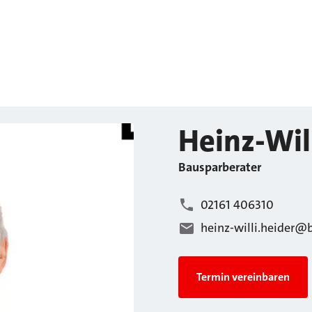
Heinz-Wil
Bausparberater
02161 406310
heinz-willi.heider@
Termin vereinbaren