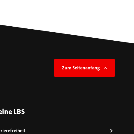
Zum Seitenanfang
eine LBS
rierefreiheit