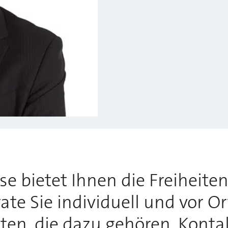
 bietet Ihnen die Freiheiten,
te Sie individuell und vor O
tten, die dazu gehören. Konta