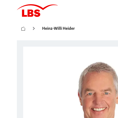
Heinz-Willi Heider