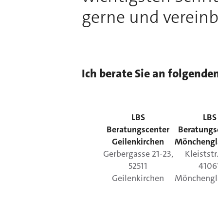
gerne und vereinb
Ich berate Sie an folgende
LBS
LBS
Beratungscenter
Beratungs
Geilenkirchen
Mönchengl
Gerbergasse
21-23
,
Kleiststr
52511
4106
Geilenkirchen
Mönchengl