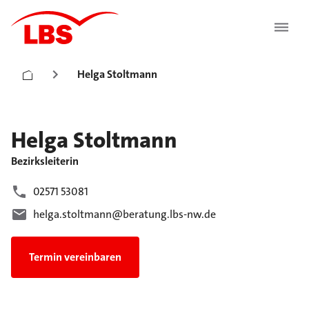
Helga Stoltmann
Helga
Stoltmann
Bezirksleiterin
02571 53081
helga.stoltmann@beratung.lbs-nw.de
Termin vereinbaren