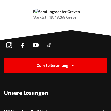
LBS Beratungscenter Greven
Marktstr.
19
,
48268
Greven
Zum Seitenanfang
Unsere Lösungen