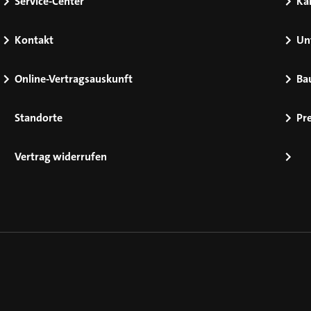
Service-Center
Kar
Kontakt
Un
Online-Vertragsauskunft
Ba
Standorte
Pr
Vertrag widerrufen