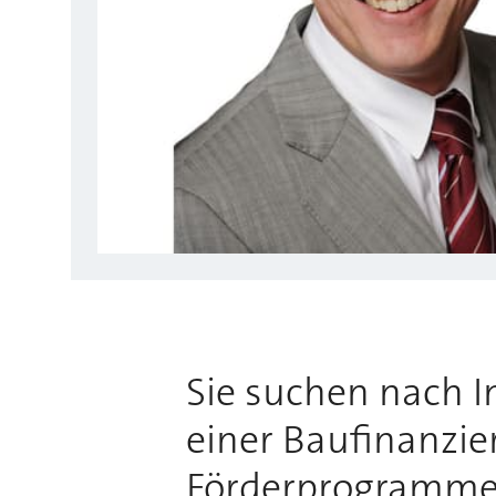
Sie suchen nach 
einer Baufinanzie
Förderprogrammen?