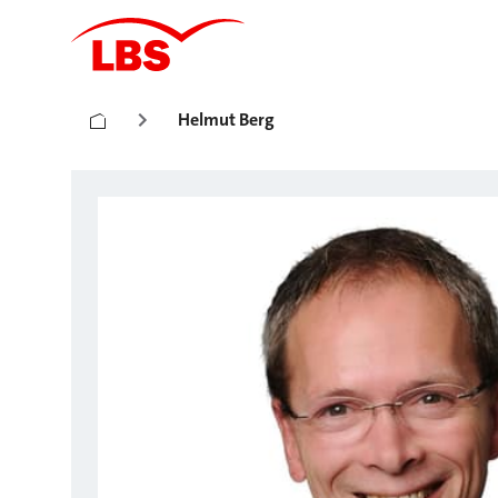
Helmut Berg