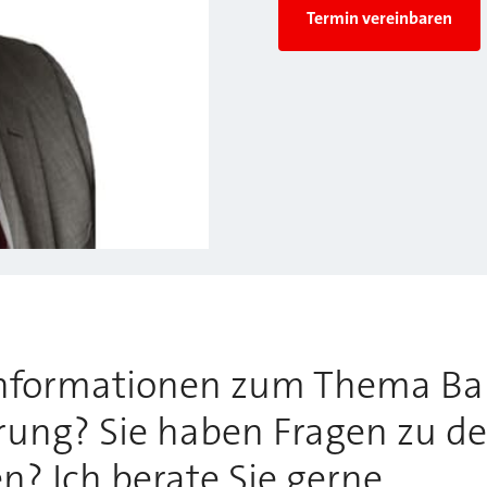
Termin vereinbaren
Informationen zum Thema Ba
rung? Sie haben Fragen zu de
 Ich berate Sie gerne.