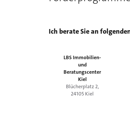
Ich berate Sie an folgende
LBS Immobilien-
und
Beratungscenter
Kiel
Blücherplatz
2
,
24105
Kiel