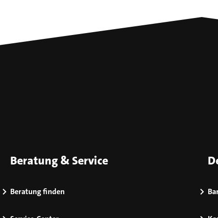
Beratung & Service
D
Beratung finden
Bar