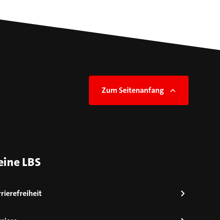
Zum Seitenanfang
eine LBS
rierefreiheit