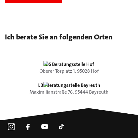
Ich berate Sie an folgenden Orten
LBS Beratungsstelle Hof
Oberer Torplatz
1
,
95028
Hof
LBS Beratungsstelle Bayreuth
Maximilianstraße
76
,
95444
Bayreuth