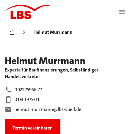
Helmut Murrmann
Helmut
Murrmann
Experte für Baufinanzierungen, Selbständiger
Handelsvertreter
0921 75956-77
0174 1975311
helmut.murrmann@lbs-sued.de
Termin vereinbaren