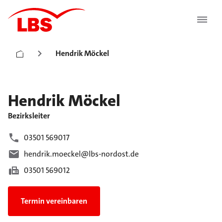
Hendrik Möckel
Hendrik
Möckel
Bezirksleiter
03501 569017
hendrik.moeckel@lbs-nordost.de
03501 569012
Termin vereinbaren