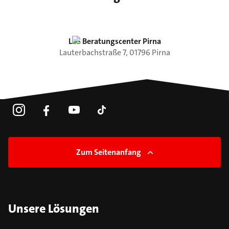
LBS Beratungscenter Pirna
Lauterbachstraße
7
,
01796
Pirna
Zum Seitenanfang
Unsere Lösungen