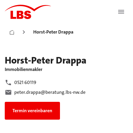
Horst-Peter Drappa
Horst-Peter
Drappa
Immobilienmakler
0521 60119
peter.drappa@beratung.lbs-nw.de
Termin vereinbaren