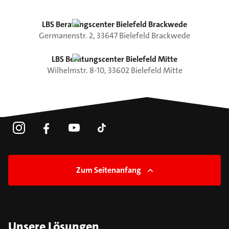
LBS Beratungscenter Bielefeld Brackwede
Germanenstr.
2
,
33647
Bielefeld
Brackwede
LBS Beratungscenter Bielefeld Mitte
Wilhelmstr.
8-10
,
33602
Bielefeld
Mitte
Zum Seitenanfang
Unsere Lösungen