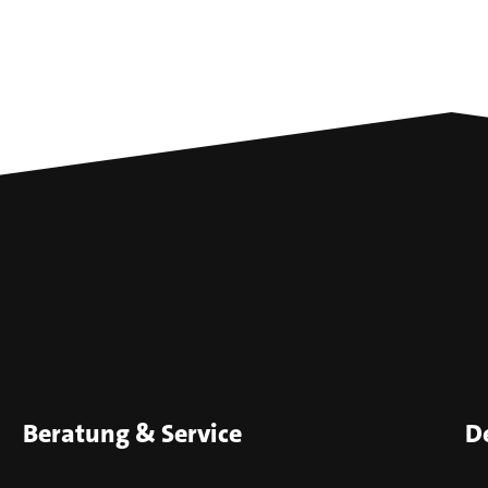
Beratung & Service
D