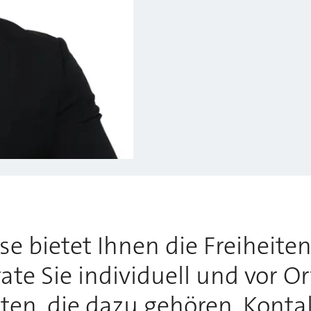
 bietet Ihnen die Freiheiten,
te Sie individuell und vor O
tten, die dazu gehören. Konta