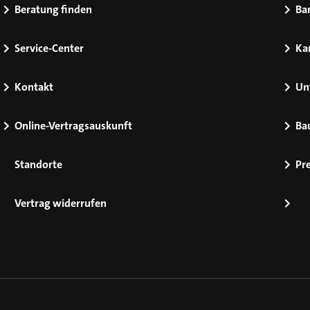
Beratung finden
Bar
Service-Center
Kar
Kontakt
Un
Online-Vertragsauskunft
Ba
Standorte
Pr
Vertrag widerrufen