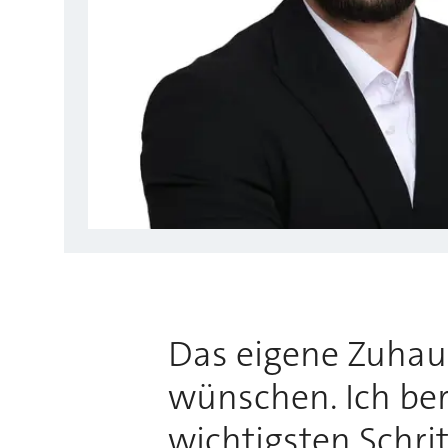
Das eigene Zuhause
wünschen. Ich bera
wichtigsten Schri