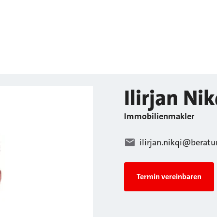
Ilirjan
Nik
Immobilienmakler
ilirjan.nikqi@beratu
Termin vereinbaren