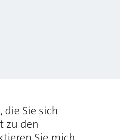
 die Sie sich
rt zu den
ktieren Sie mich