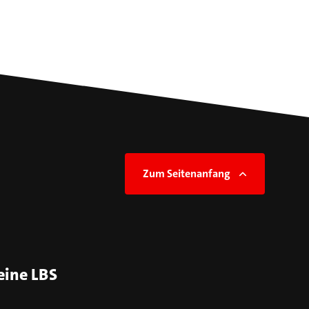
Zum Seitenanfang
eine LBS