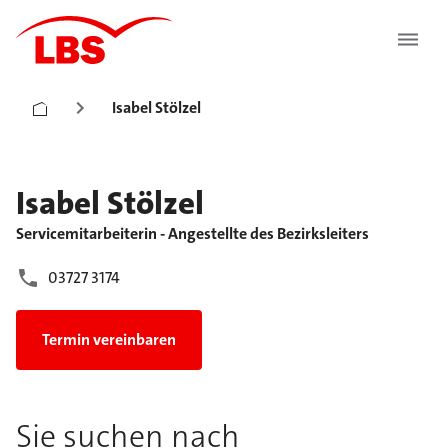
Isabel Stölzel
Isabel
Stölzel
Servicemitarbeiterin - Angestellte des Bezirksleiters
03727 3174
Termin vereinbaren
Sie suchen nach