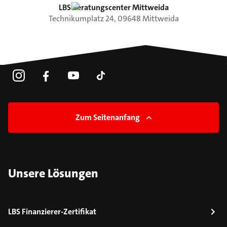
LBS Beratungscenter Mittweida
Technikumplatz
24
,
09648
Mittweida
Zum Seitenanfang
Unsere Lösungen
LBS Finanzierer-Zertifikat