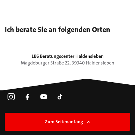
Ich berate Sie an folgenden Orten
LBS Beratungscenter Haldensleben
Magdeburger Straße
22
,
39340
Haldensleben
Zum Seitenanfang