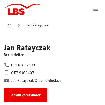
Jan Ratayczak
Jan
Ratayczak
Bezirksleiter
03943 602909
0173 9360407
Jan.Ratayczak@lbs-nordost.de
Termin vereinbaren