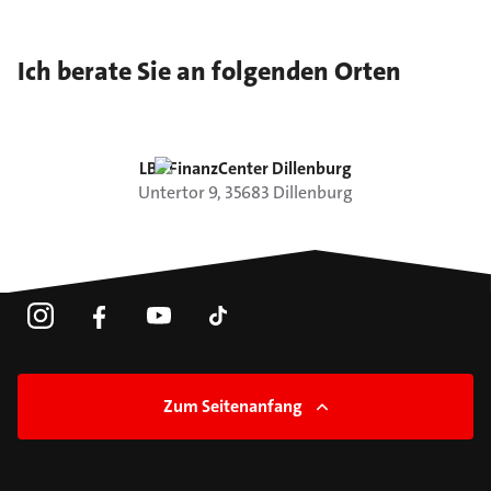
Ich berate Sie an folgenden Orten
LBS FinanzCenter Dillenburg
Untertor
9
,
35683
Dillenburg
Zum Seitenanfang