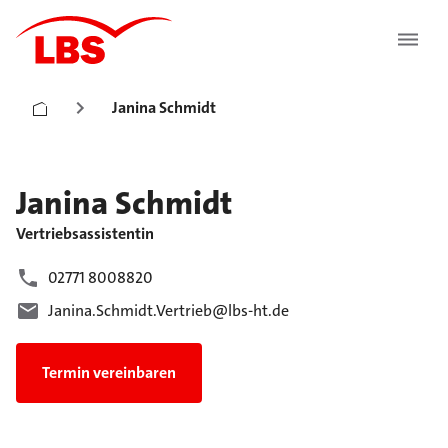
Janina Schmidt
Janina
Schmidt
Vertriebsassistentin
02771 8008820
Janina.Schmidt.Vertrieb@lbs-ht.de
Termin vereinbaren