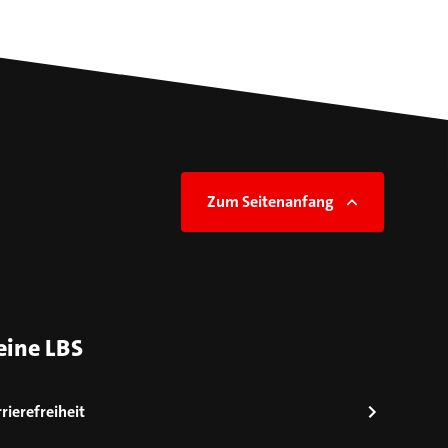
Zum Seitenanfang
eine LBS
rierefreiheit