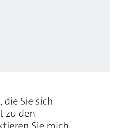
 die Sie sich
rt zu den
ktieren Sie mich