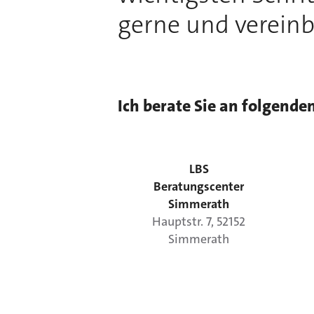
gerne und vereinb
Ich berate Sie an folgende
LBS
Beratungscenter
Simmerath
Hauptstr.
7
,
52152
Simmerath