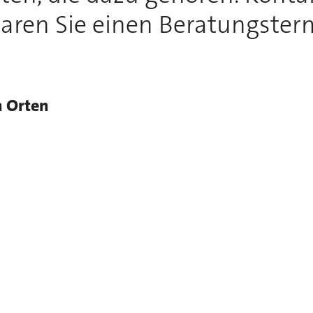
aren Sie einen Beratungster
n Orten