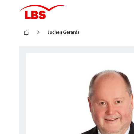
Jochen Gerards