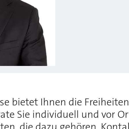
 bietet Ihnen die Freiheiten,
te Sie individuell und vor O
tten, die dazu gehören. Konta