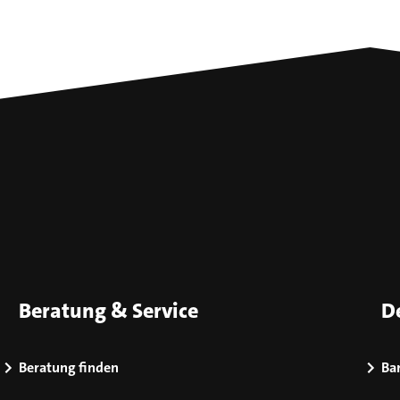
Beratung & Service
D
Beratung finden
Bar