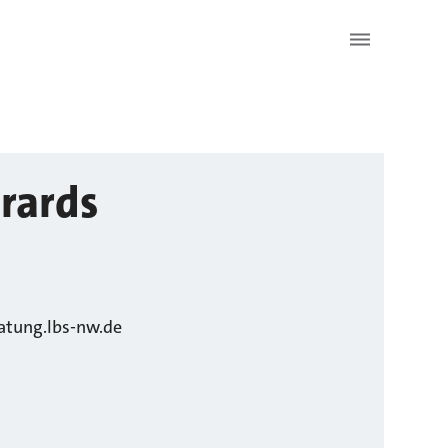
rards
atung.lbs-nw.de