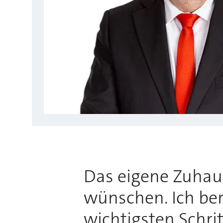
Das eigene Zuhause
wünschen. Ich bera
wichtigsten Schri