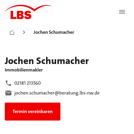
Jochen Schumacher
Jochen
Schumacher
Immobilienmakler
02181 213560
jochen.schumacher@beratung.lbs-nw.de
Termin vereinbaren