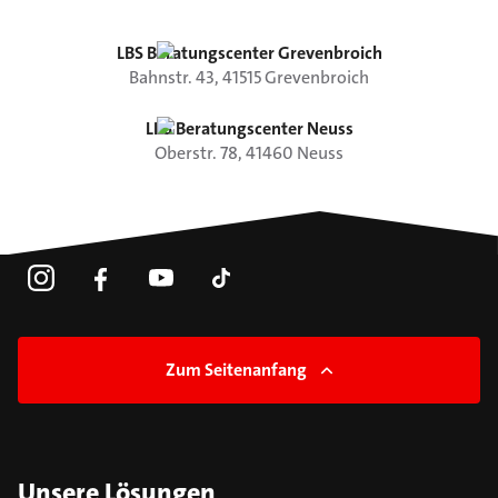
LBS Beratungscenter Grevenbroich
Bahnstr.
43
,
41515
Grevenbroich
LBS Beratungscenter Neuss
Oberstr.
78
,
41460
Neuss
Zum Seitenanfang
Unsere Lösungen