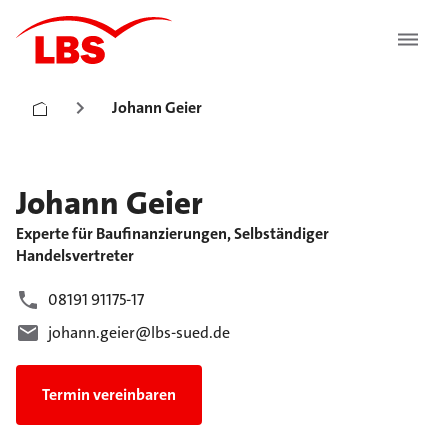
Johann Geier
Johann
Geier
Experte für Baufinanzierungen, Selbständiger
Handelsvertreter
08191 91175-17
johann.geier@lbs-sued.de
Termin vereinbaren