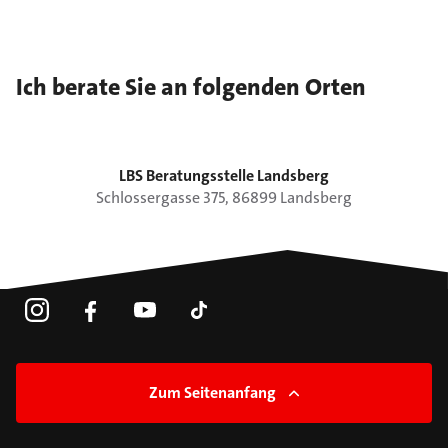
Ich berate Sie an folgenden Orten
LBS Beratungsstelle Landsberg
Schlossergasse
375
,
86899
Landsberg
Zum Seitenanfang