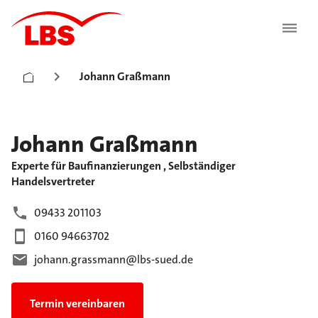
Johann Graßmann
Johann
Graßmann
Experte für Baufinanzierungen , Selbständiger
Handelsvertreter
09433 201103
0160 94663702
johann.grassmann@lbs-sued.de
Termin vereinbaren