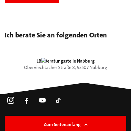
Ich berate Sie an folgenden Orten
LBS Beratungsstelle Nabburg
Oberviechtacher Straße
8
,
92507
Nabburg
Zum Seitenanfang