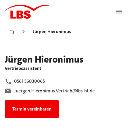
Jürgen Hieronimus
Jürgen
Hieronimus
Vertriebsassistent
0561 56030065
Juergen.Hieronimus.Vertrieb@lbs-ht.de
Termin vereinbaren