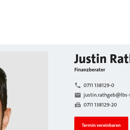
Justin
Rat
Finanzberater
0711 138129-0
justin.rathgeb@lbs-
0711 138129-20
Termin vereinbaren