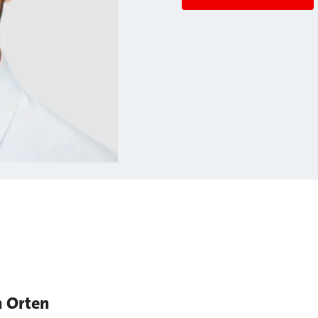
n Orten