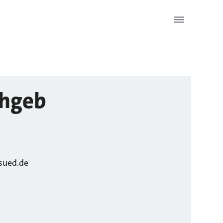
hgeb
sued.de