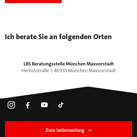
Ich berate Sie an folgenden Orten
LBS Beratungsstelle München Maxvorstadt
Herbststraße
1
,
80335
München
Maxvorstadt
Zum Seitenanfang