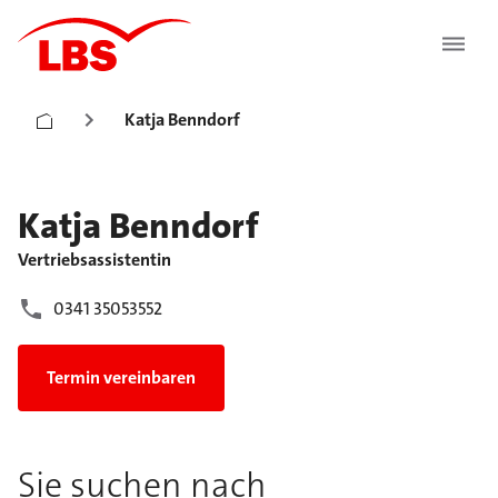
Katja Benndorf
Katja
Benndorf
Vertriebsassistentin
0341 35053552
Termin vereinbaren
Sie suchen nach