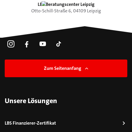
LBS Beratungscenter Leipzig
Otto-Schill-Straße
6
,
04109
Leipzig
Zum Seitenanfang
Unsere Lösungen
LBS Finanzierer-Zertifikat