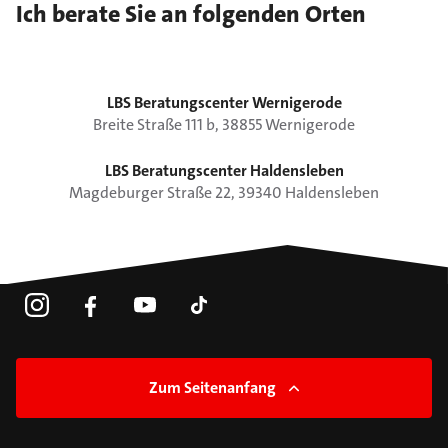
Ich berate Sie an folgenden Orten
LBS Beratungscenter Wernigerode
Breite Straße
111 b
,
38855
Wernigerode
LBS Beratungscenter Haldensleben
Magdeburger Straße
22
,
39340
Haldensleben
Zum Seitenanfang