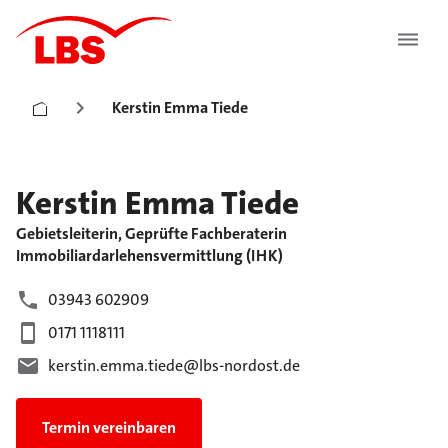
Kerstin Emma Tiede
Kerstin Emma
Tiede
Gebietsleiterin, Geprüfte Fachberaterin
Immobiliardarlehensvermittlung (IHK)
03943 602909
0171 1118111
kerstin.emma.tiede@lbs-nordost.de
Termin vereinbaren