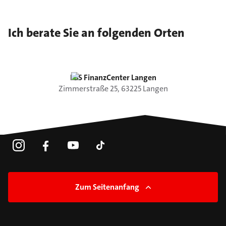
Ich berate Sie an folgenden Orten
LBS FinanzCenter Langen
Zimmerstraße
25
,
63225
Langen
Zum Seitenanfang