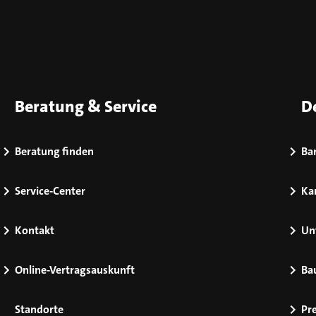
Beratung & Service
D
Beratung finden
Bar
Service-Center
Kar
Kontakt
Un
Online-Vertragsauskunft
Ba
Standorte
Pr