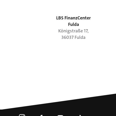
LBS FinanzCenter
Fulda
Königstraße
17
,
36037
Fulda