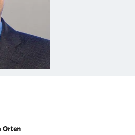
n Orten