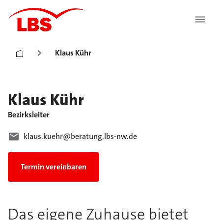
Klaus Kühr
Klaus
Kühr
Bezirksleiter
klaus.kuehr@beratung.lbs-nw.de
Termin vereinbaren
Das eigene Zuhause bietet