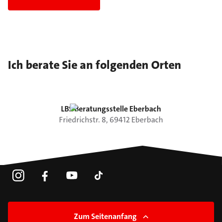
Ich berate Sie an folgenden Orten
LBS Beratungsstelle Eberbach
Friedrichstr.
8
,
69412
Eberbach
Zum Seitenanfang