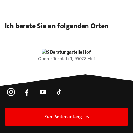
Ich berate Sie an folgenden Orten
LBS Beratungsstelle Hof
Oberer Torplatz
1
,
95028
Hof
Zum Seitenanfang