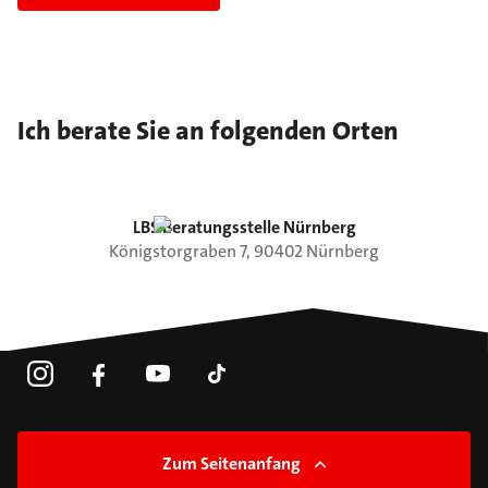
Ich berate Sie an folgenden Orten
LBS Beratungsstelle Nürnberg
Königstorgraben
7
,
90402
Nürnberg
Zum Seitenanfang