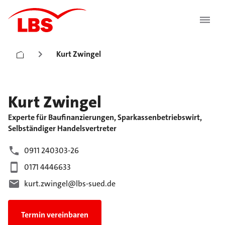
Kurt Zwingel
Kurt
Zwingel
Experte für Baufinanzierungen, Sparkassenbetriebswirt,
Selbständiger Handelsvertreter
0911 240303-26
0171 4446633
kurt.zwingel@lbs-sued.de
Termin vereinbaren