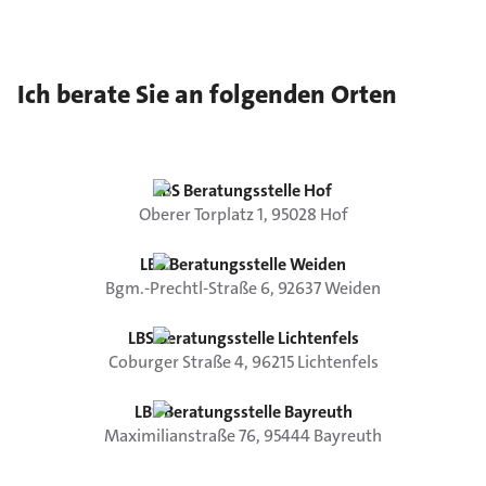
Ich berate Sie an folgenden Orten
LBS Beratungsstelle Hof
Oberer Torplatz
1
,
95028
Hof
LBS Beratungsstelle Weiden
Bgm.-Prechtl-Straße
6
,
92637
Weiden
LBS Beratungsstelle Lichtenfels
Coburger Straße
4
,
96215
Lichtenfels
LBS Beratungsstelle Bayreuth
Maximilianstraße
76
,
95444
Bayreuth