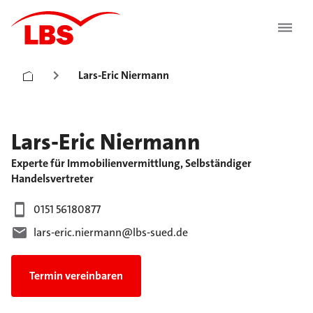
Lars-Eric Niermann
Lars-Eric
Niermann
Experte für Immobilienvermittlung, Selbständiger
Handelsvertreter
0151 56180877
lars-eric.niermann@lbs-sued.de
Termin vereinbaren