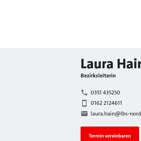
Laura
Hai
Bezirksleiterin
0351 435250
0162 2124611
laura.hain@lbs-nord
Termin vereinbaren