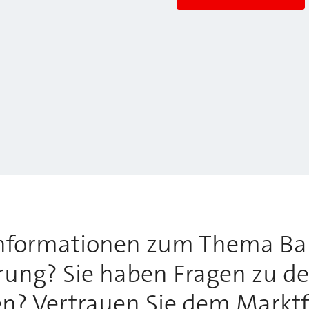
Informationen zum Thema Ba
rung? Sie haben Fragen zu de
? Vertrauen Sie dem Marktfü