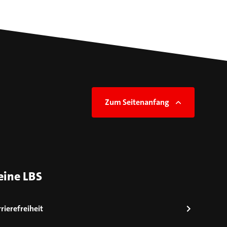
Zum Seitenanfang
eine LBS
rierefreiheit