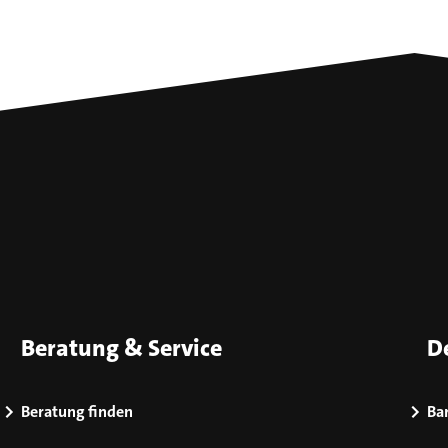
Beratung & Service
D
Beratung finden
Bar