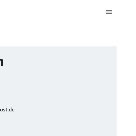
n
ost.de