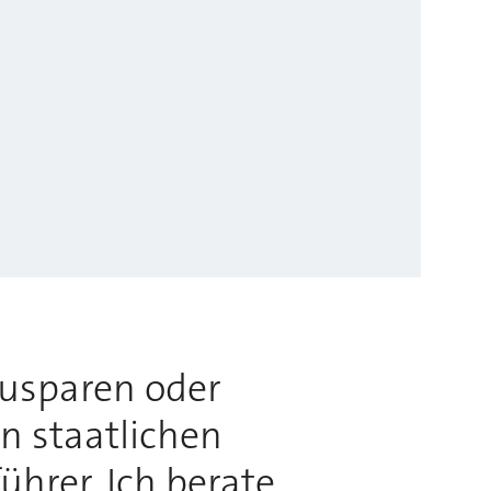
usparen oder
n staatlichen
hrer. Ich berate