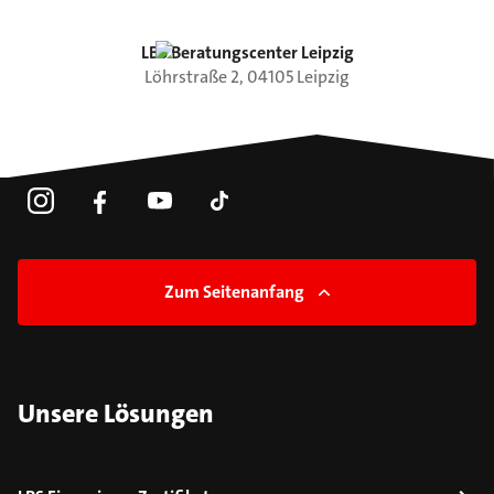
LBS Beratungscenter Leipzig
Löhrstraße
2
,
04105
Leipzig
Zum Seitenanfang
Unsere Lösungen